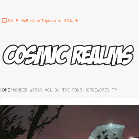
SALE: McFarlane Toys up to -50%!
HOME
•
WONDER WOMAN VOL 04 THE FOUR HORSEWOMEN TP
ct information