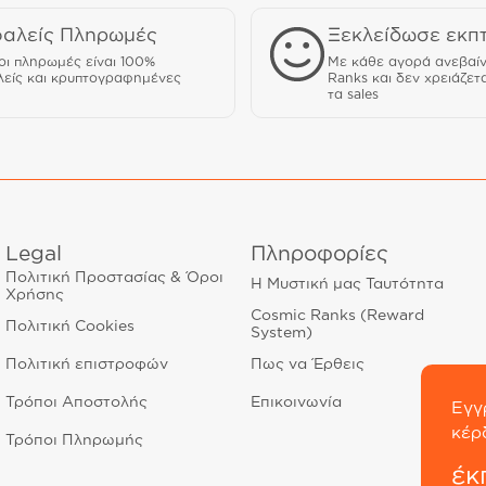
αλείς Πληρωμές
Ξεκλείδωσε εκπ
οι πληρωμές είναι 100%
Με κάθε αγορά ανεβαίν
είς και κρυπτογραφημένες
Ranks και δεν χρειάζετα
τα sales
Legal
Πληροφορίες
Πολιτική Προστασίας & Όροι
Η Μυστική μας Ταυτότητα
Χρήσης
Cosmic Ranks (Reward
Πολιτική Cookies
System)
Πολιτική επιστροφών
Πως να Έρθεις
Τρόποι Αποστολής
Επικοινωνία
Εγγ
κέρ
Τρόποι Πληρωμής
έκ