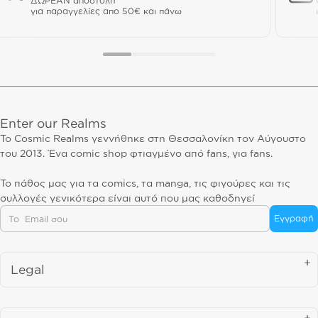
ΔΩΡΕΑΝ αποστολή
για παραγγελίες απο 50€ και πάνω
Enter our Realms
Το Cosmic Realms γεννήθηκε στη Θεσσαλονίκη τον Αύγουστο
του 2013. Ένα comic shop φτιαγμένο από fans, για fans.
Το πάθος μας για τα comics, τα manga, τις φιγούρες και τις
συλλογές γενικότερα είναι αυτό που μας καθοδηγεί
Email
Εγγραφή
Legal