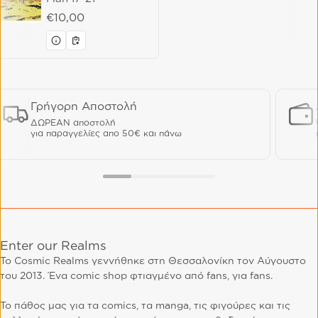
Regular price
€10,00
Γρήγορη Αποστολή
ΔΩΡΕΑΝ αποστολή
για παραγγελίες απο 50€ και πάνω
Enter our Realms
Το Cosmic Realms γεννήθηκε στη Θεσσαλονίκη τον Αύγουστο
του 2013. Ένα comic shop φτιαγμένο από fans, για fans.
Το πάθος μας για τα comics, τα manga, τις φιγούρες και τις