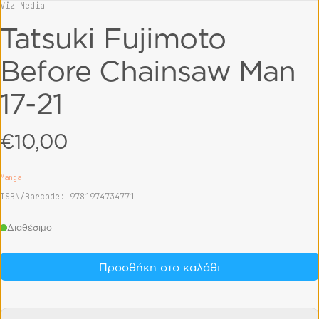
Viz Media
Vendor:
Tatsuki Fujimoto
Before Chainsaw Man
17-21
€10,00
Regular price
Manga
ISBN/Barcode: 9781974734771
Διαθέσιμο
Προσθήκη στο καλάθι