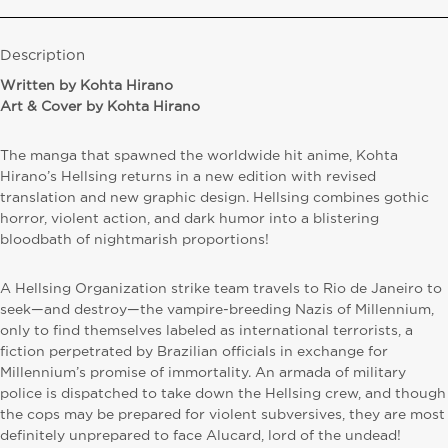
Description
Written by Kohta Hirano
Art & Cover by Kohta Hirano
The manga that spawned the worldwide hit anime, Kohta
Hirano’s
Hellsing
returns in a new edition with revised
translation and new graphic design.
Hellsing
combines gothic
horror, violent action, and dark humor into a blistering
bloodbath of nightmarish proportions!
A Hellsing Organization strike team travels to Rio de Janeiro to
seek—and destroy—the vampire-breeding Nazis of Millennium,
only to find themselves labeled as international terrorists, a
fiction perpetrated by Brazilian officials in exchange for
Millennium’s promise of immortality. An armada of military
police is dispatched to take down the Hellsing crew, and though
the cops may be prepared for violent subversives, they are most
definitely unprepared to face Alucard, lord of the undead!