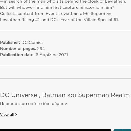
—in search of the man who sits behind the cloak of Leviathan.
But will whoever find him first capture him…or join him?
Collects content from Event Leviathan #1-6, Superman:
Leviathan Rising #1, and DC’s Year of the Villain Special #1.
Publisher:
DC Comics
Number of pages:
264
Publication date:
6 Απρίλιος 2021
DC Universe , Batman και Superman Realm
Περισσότερα από το ίδιο σύμπαν
View all