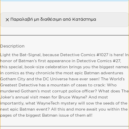
Παραλαβή μη διαθέσιμη από
Κατάστημα
Description
Light the Bat-Signal, because Detective Comics #1027 is here! In
honor of Batman’s first appearance in Detective Comics #27,
this special, book-size celebration brings you the biggest names
in comics as they chronicle the most epic Batman adventures
Gotham City and the DC Universe have ever seen! The World’s
Greatest Detective has a mountain of cases to crack: Who
murdered Gotham’s most corrupt police officer? What does The
Joker’s annual visit mean for Bruce Wayne? And most
importantly, what WayneTech mystery will sow the seeds of the
next epic Batman event? All this and more await you within the
pages of the biggest Batman issue of them all!