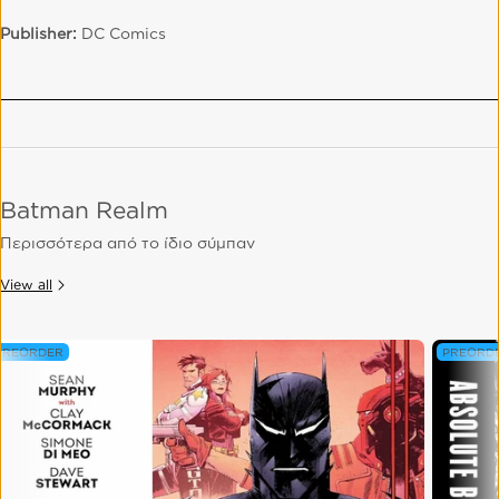
Publisher:
DC Comics
Batman Realm
Περισσότερα από το ίδιο σύμπαν
View all
PREORDER
PREORD