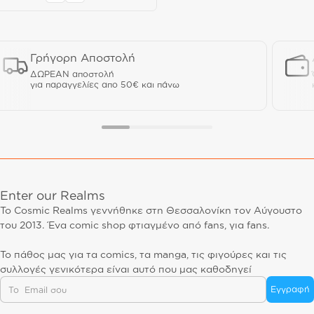
Γρήγορη Αποστολή
ΔΩΡΕΑΝ αποστολή
για παραγγελίες απο 50€ και πάνω
Enter our Realms
Το Cosmic Realms γεννήθηκε στη Θεσσαλονίκη τον Αύγουστο
του 2013. Ένα comic shop φτιαγμένο από fans, για fans.
Το πάθος μας για τα comics, τα manga, τις φιγούρες και τις
συλλογές γενικότερα είναι αυτό που μας καθοδηγεί
Email
Εγγραφή