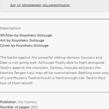
Δες τις πληροφορίες του καταστήματος
Description
Written by Koyoharu Gotouge
Art by Koyoharu Gotouge
Cover by Koyoharu Gotouge
The battle against the powerful sibling demons Gyutaro and
Daki is not going well. Although finally able to fight alongside
Tanjiro against the monsters, Zenitsu, Inosuke and even the
Hashira Tengen Uzui may all be overwhelmed. Battling even one
of Lord Muzan’s Twelve Kizuki is hard enough-can Tanjiro face
two of them alone?
Publisher:
Viz Comics
Number of pages:
200