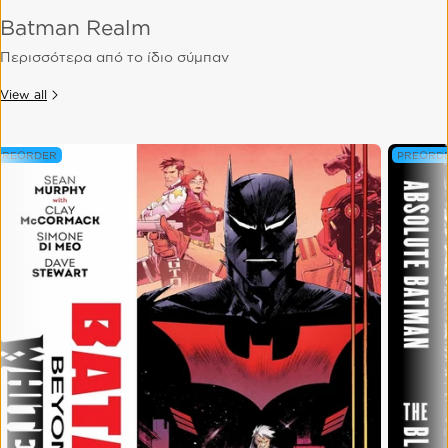
Batman Realm
Περισσότερα από το ίδιο σύμπαν
View all
PREORDER
PREORD