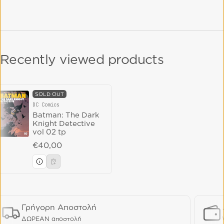
Recently viewed products
SOLD OUT
DC Comics
Vendor:
Batman: The Dark
Knight Detective
vol 02 tp
Regular price
€40,00
Γρήγορη Αποστολή
ΔΩΡΕΑΝ αποστολή